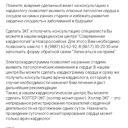
Помните, вовремя сделанный визит на консультацию к
кардиологу позволяет выявить опасные патологии сердца и
сосудов на самых ранних стадиях и избежать развития
сердечно-сосудистых заболеваний в будущем!
Сделать ЭКГ и получить консультацию специалиста Вы
можете в нашем медицинском центре "Современная
кардиология" в Новороссийске. Для этого Вам необходимо
позвонить нам по т. 8 (9887) 62-62-92; 8 (8617) 30-20-30 или
заполнить форму обратной связи "Записаться на прием"
Электрокардиограмма позволяет на ранних стадиях
выявить патологические изменения в сердце. В нашем
центре Вы можете сделать кардиограмму сердца и сразу же
получить консультацию врача-кардиолога, который, в
случае необходимости назначит Вам лечение и даст
дальнейшие рекомендации.
Также, в нашем кардиологическом центре, Вы можете
сделать ХОЛТЕР-ЭКГ (холтер мониторинг). Холтер ЭКГ – это
непрерывное регистрирование показателей сердечной
деятельности на протяжении одних суток. Назначить
проведение суточного мониторирования сердца может
только врач-кардиолог.