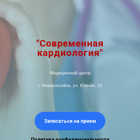
"Современная
кардиология"
Медицинский центр
г. Новороссийск, ул. Южная, 21
Записаться на прием
Политика конфиденциальности