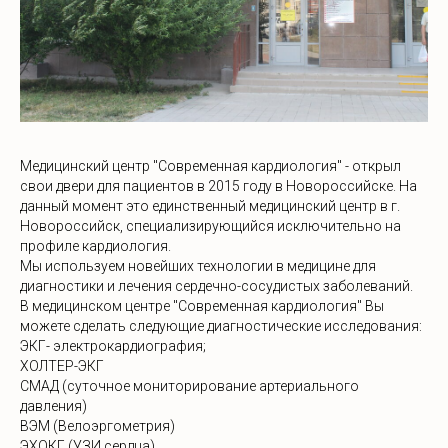
Медицинский центр "Современная кардиология" - открыл
свои двери для пациентов в 2015 году в Новороссийске. На
данный момент это единственный медицинский центр в г.
Новороссийск, специализирующийся исключительно на
профиле кардиология.
Мы используем новейших технологии в медицине для
диагностики и лечения сердечно-сосудистых заболеваний.
В медицинском центре "Современная кардиология" Вы
можете сделать следующие диагностические исследования:
ЭКГ- электрокардиография;
ХОЛТЕР-ЭКГ
СМАД (суточное мониторирование артериального
давления)
ВЭМ (Велоэргометрия)
ЭХОКГ (УЗИ сердца)