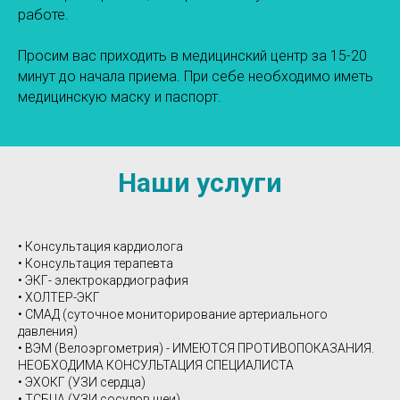
работе.
Просим вас приходить в медицинский центр за 15-20
минут до начала приема. При себе необходимо иметь
медицинскую маску и паспорт.
Наши услуги
• Консультация кардиолога​
• Консультация терапевта
• ЭКГ- электрокардиография
• ХОЛТЕР-ЭКГ
• СМАД (суточное мониторирование артериального
давления)
• ВЭМ (Велоэргометрия) - ИМЕЮТСЯ ПРОТИВОПОКАЗАНИЯ.
НЕОБХОДИМА КОНСУЛЬТАЦИЯ СПЕЦИАЛИСТА
• ЭХОКГ (УЗИ сердца)
• ТСБЦА (УЗИ сосудов шеи)