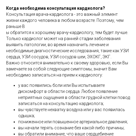
Когда необходима консультация кардиолога?
Консультация врача-кардиолога - это важный элемент
жизни каждого человека в любом возрасте. Поэтому, чем
раньше В
ы обратится к хорошему врачу-кардиологу, тем будет лучше.
Только кардиолог может на ранней стадии заболевания
выявить патологии, во время назначить лечение и
необходимые диагностические исследования, такие как УЗИ
сердца, УЗИ сосудов, УЗИ сосудов шеи, ЭХОКГ, ЭКГ.
Важно относится внимательно к своему здоровью, если Вы
замечаете за собой следующие симптомы, значит Вам
необходимо записаться на прием к кардиологу:
у вас появились боли или Вы испытываете
дискомфорт в области сердца. Любое появление
неприятных ощущения в области грудной клетки повод
записаться на консультацию кардиолога;
вы чувствуете нехватку воздуха или у вас появилась
одышка;
пониженное или повышенное артериальное давления;
вы начали терять сознание без какой-либо причины;
вы обратили внимание, что ваше сердцебиение