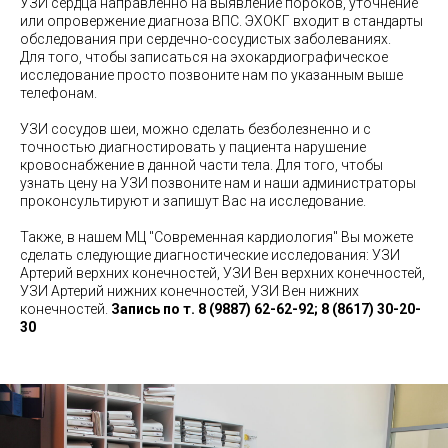
​УЗИ сердца направленно на выявление пороков, уточнение
или опровержение диагноза ВПС. ЭХОКГ входит в стандарты
обследования при сердечно-сосудистых заболеваниях.
Для того, чтобы записаться на эхокардиографическое
исследование просто позвоните нам по указанным выше
телефонам.
УЗИ сосудов шеи, можно сделать безболезненно и с
точностью диагностировать у пациента нарушение
кровоснабжение в данной части тела. Для того, чтобы
узнать цену на УЗИ позвоните нам и наши администраторы
проконсультируют и запишут Вас на исследование.
Также, в нашем МЦ "Современная кардиология" Вы можете
сделать следующие диагностические исследования: УЗИ
Артерий верхних конечностей, УЗИ Вен верхних конечностей,
УЗИ Артерий нижних конечностей, УЗИ Вен нижних
конечностей.
Запись по т. 8 (9887) 62-62-92; 8 (8617) 30-20-
30